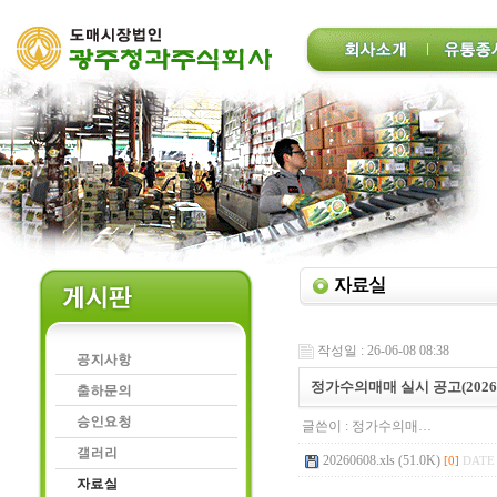
작성일 : 26-06-08 08:38
정가수의매매 실시 공고(2026.0
글쓴이 :
정가수의매…
20260608.xls (51.0K)
[0]
DATE 