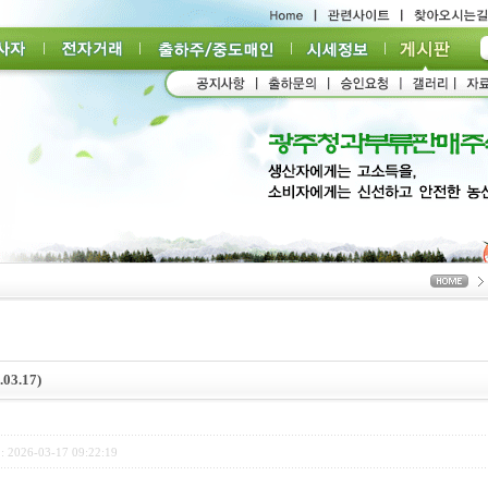
3.17)
: 2026-03-17 09:22:19