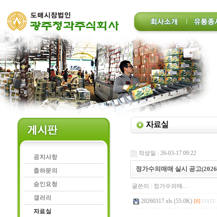
작성일 : 26-03-17 09:22
정가수의매매 실시 공고(2026.0
글쓴이 :
정가수의매…
20260317.xls (55.0K)
[0]
DATE 