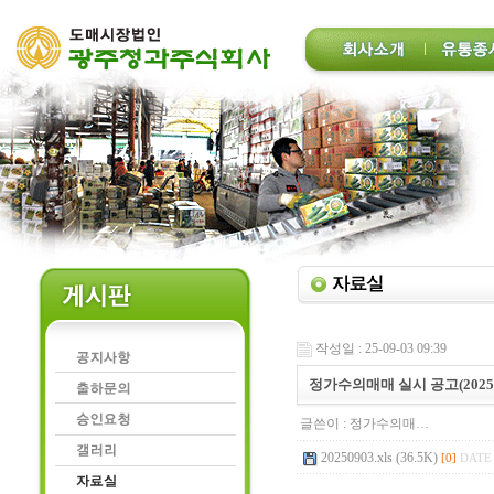
작성일 : 25-09-03 09:39
정가수의매매 실시 공고(2025.0
글쓴이 :
정가수의매…
20250903.xls (36.5K)
[0]
DATE 