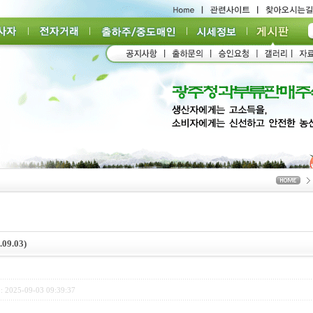
9.03)
: 2025-09-03 09:39:37