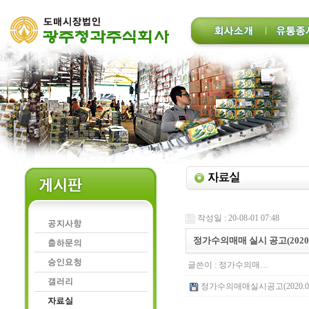
작성일 : 20-08-01 07:48
정가수의매매 실시 공고(2020.0
글쓴이 :
정가수의매…
정가수의매매실시공고(2020.08.01